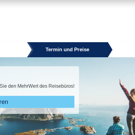
Termin und Preise
t Minute 2026
INUTE buchen und bis zu 50 % sparen!* Jetzt den Sommer si
Zu den Angeboten