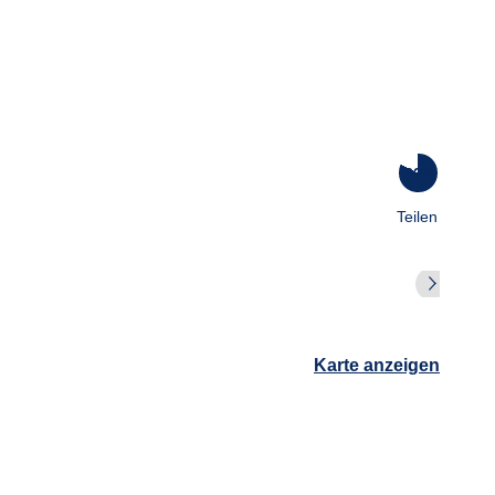
82
%
Teilen
Karte anzeigen