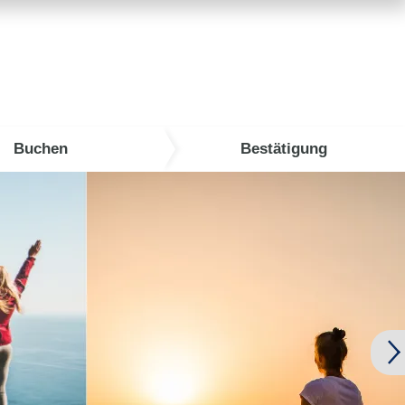
Buchen
Bestätigung
chern!