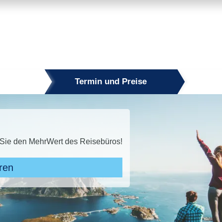
Termin und Preise
zu 50 % sparen!* Jetzt den Sommer sichern!
 Angeboten