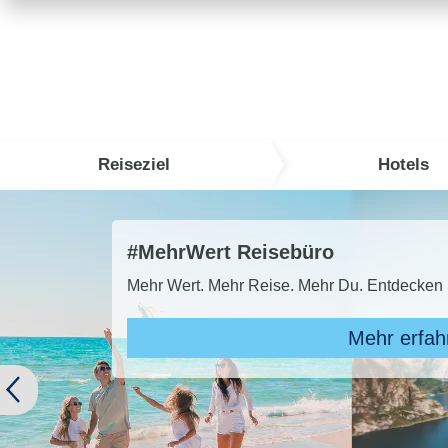
Reiseziel
Hotels
TUI Super Last Minute 2026
TUI SUPER LAST MINUTE buchen und bis 
Zu den