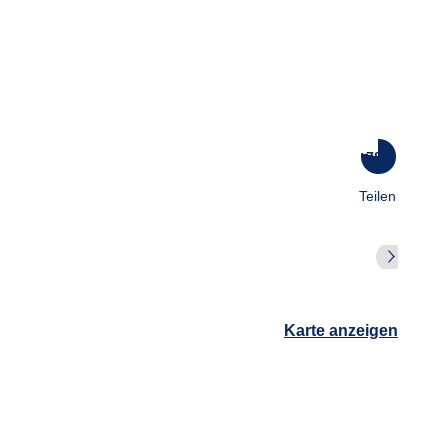
78
%
Teilen
Karte anzeigen