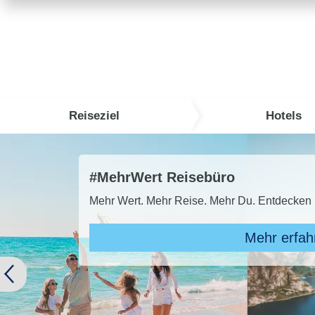
Reiseziel
Hotels
TUI Super Last Minute 2026
TUI SUPER LAST MINUTE buchen und bis
Zu de