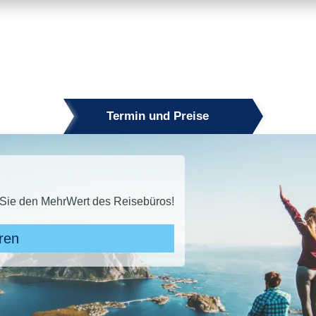
Termin und Preise
 zu 50 % sparen!* Jetzt den Sommer sichern!
n Angeboten